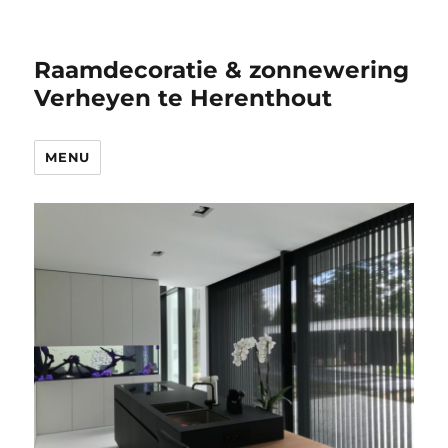
Raamdecoratie & zonnewering
Verheyen te Herenthout
MENU