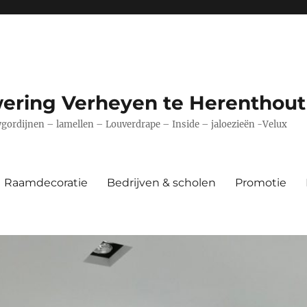
ering Verheyen te Herenthout
ordijnen – lamellen – Louverdrape – Inside – jaloezieën -Velux
Raamdecoratie
Bedrijven & scholen
Promotie