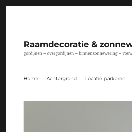
Raamdecoratie & zonnew
gordijnen – overgordijnen – binnenzonnewering – vouwg
Home
Achtergrond
Locatie-parkeren