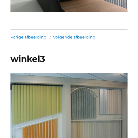
Vorige afbeelding
Volgende afbeelding
winkel3