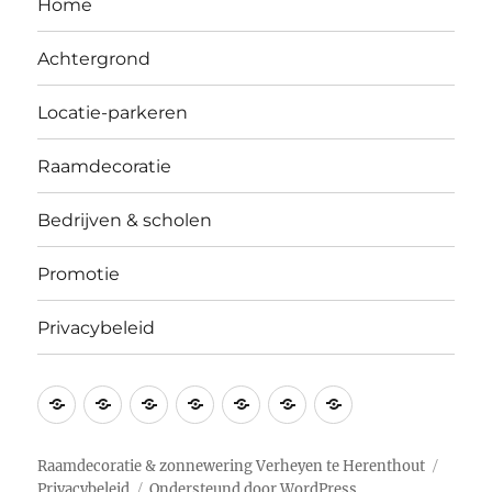
Home
Achtergrond
Locatie-parkeren
Raamdecoratie
Bedrijven & scholen
Promotie
Privacybeleid
Home
Achtergrond
Locatie-
Raamdecoratie
Bedrijven
Promotie
Privacybeleid
parkeren
&
scholen
Raamdecoratie & zonnewering Verheyen te Herenthout
Privacybeleid
Ondersteund door WordPress