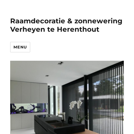
Raamdecoratie & zonnewering
Verheyen te Herenthout
MENU