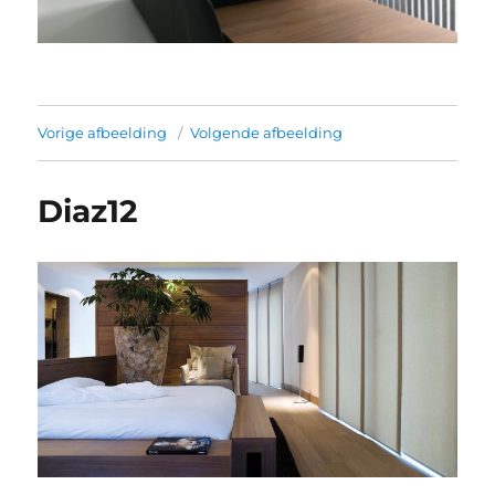
Vorige afbeelding
Volgende afbeelding
Diaz12