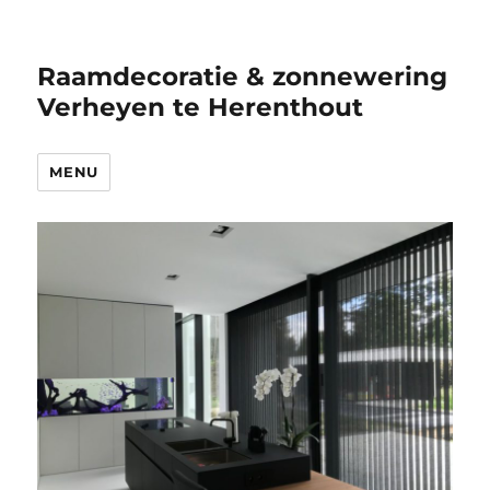
Raamdecoratie & zonnewering
Verheyen te Herenthout
MENU