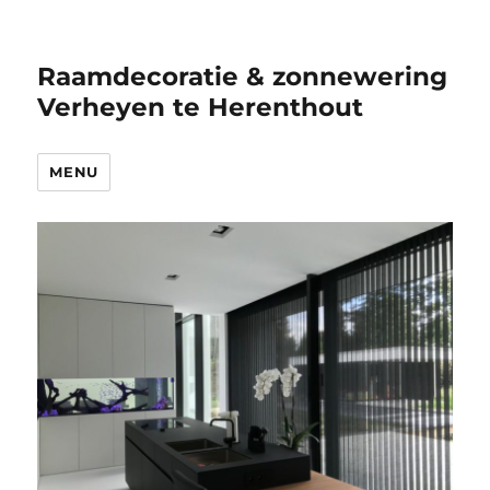
Raamdecoratie & zonnewering
Verheyen te Herenthout
MENU