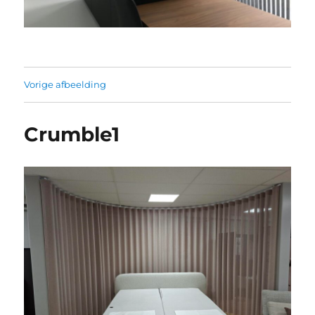
Vorige afbeelding
Crumble1