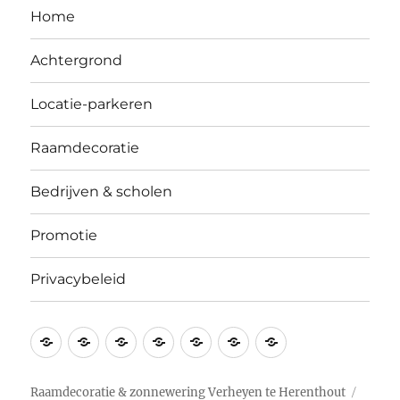
Home
Achtergrond
Locatie-parkeren
Raamdecoratie
Bedrijven & scholen
Promotie
Privacybeleid
Home
Achtergrond
Locatie-
Raamdecoratie
Bedrijven
Promotie
Privacybeleid
parkeren
&
scholen
Raamdecoratie & zonnewering Verheyen te Herenthout