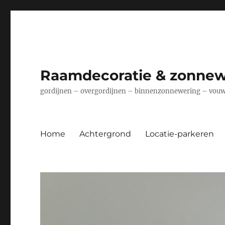
Raamdecoratie & zonnew
gordijnen – overgordijnen – binnenzonnewering – vouwg
Home
Achtergrond
Locatie-parkeren