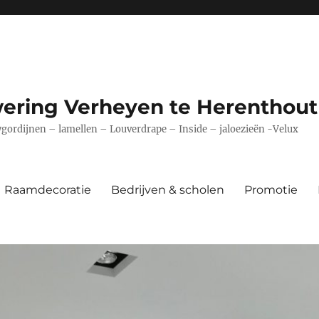
ering Verheyen te Herenthout
ordijnen – lamellen – Louverdrape – Inside – jaloezieën -Velux
Raamdecoratie
Bedrijven & scholen
Promotie