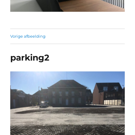
Vorige afbeelding
parking2