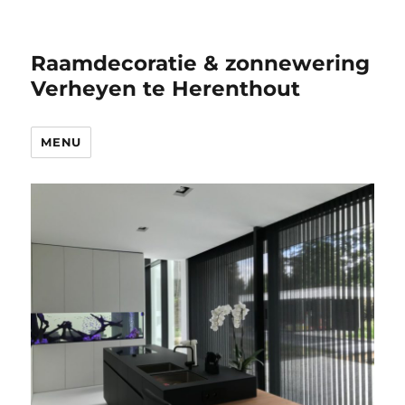
Raamdecoratie & zonnewering
Verheyen te Herenthout
MENU