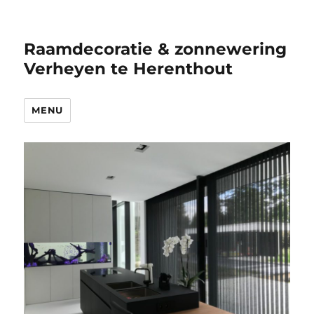
Raamdecoratie & zonnewering
Verheyen te Herenthout
MENU