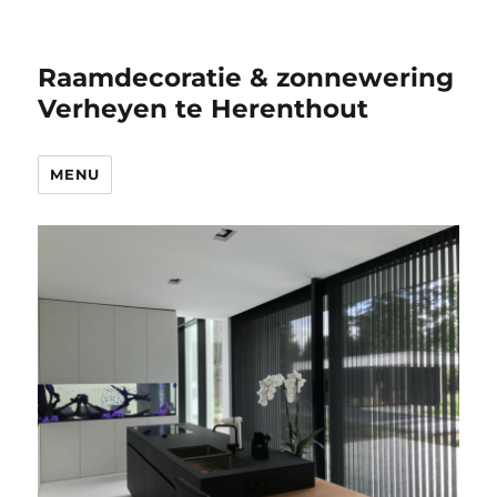
Raamdecoratie & zonnewering
Verheyen te Herenthout
MENU