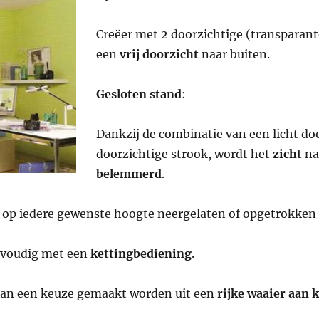
Creëer met 2 doorzichtige (transparant
een
vrij doorzicht
naar buiten.
Gesloten stand
:
Dankzij de combinatie van een licht do
doorzichtige strook, wordt het
zicht
na
belemmerd
.
 op iedere gewenste hoogte neergelaten of opgetrokken
nvoudig met een
kettingbediening
.
 kan een keuze gemaakt worden uit een
rijke waaier aan 