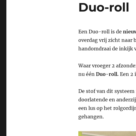
Duo-roll
Een Duo-roll is de
nieu
overdag vrij zicht naar
handomdraai de inkijk 
Waar vroeger 2 afzonder
nu één
Duo-roll.
Een 2 i
De stof van dit systeem
doorlatende en anderzij
een lus op het rolgordij
gehangen.