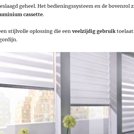
eslaagd geheel. Het bedieningssysteem en de bovenrol z
luminium cassette
.
en stijlvolle oplossing die een
veelzijdig gebruik
toelaat
gordijn.