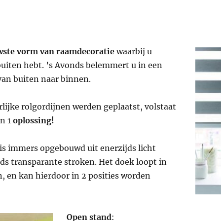
wste vorm van raamdecoratie
waarbij u
 buiten hebt. ’s Avonds belemmert u in een
van buiten naar binnen.
lijke rolgordijnen werden geplaatst, volstaat
n 1
oplossing!
 is immers opgebouwd uit enerzijds licht
ds transparante stroken. Het doek loopt in
n, en kan hierdoor in 2 posities worden
Open stand
: