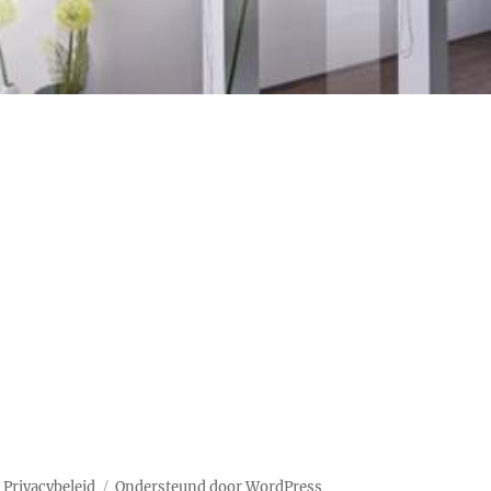
eid
Privacybeleid
Ondersteund door WordPress