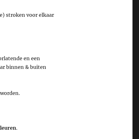
e) stroken voor elkaar
orlatende en een
ar binnen & buiten
 worden.
kleuren
.