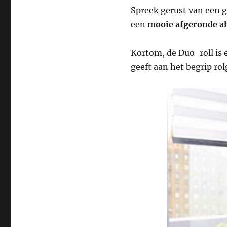
Spreek gerust van een g
een
mooie afgeronde a
Kortom, de Duo-roll is e
geeft aan het begrip rol