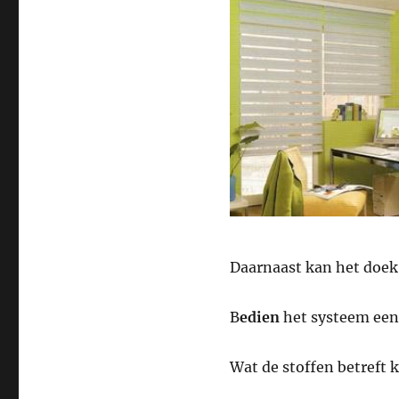
Daarnaast kan het doek
B
edien
het systeem ee
Wat de stoffen betreft