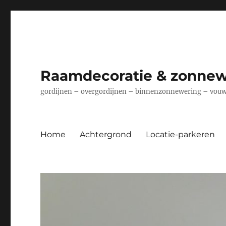
Raamdecoratie & zonnew
gordijnen – overgordijnen – binnenzonnewering – vouwg
Home
Achtergrond
Locatie-parkeren