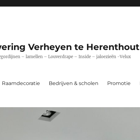
ering Verheyen te Herenthout
ordijnen – lamellen – Louverdrape – Inside – jaloezieën -Velux
Raamdecoratie
Bedrijven & scholen
Promotie